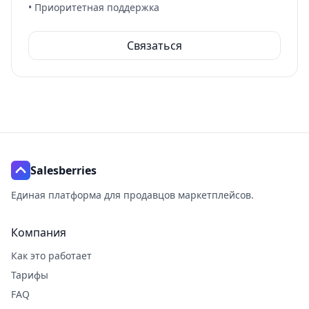
• Приоритетная поддержка
Связаться
Salesberries
Единая платформа для продавцов маркетплейсов.
Также известен как: salesberries, Salesberries, sales-ber
Компания
Как это работает
Тарифы
FAQ