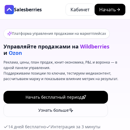
Salesberries
Кабинет
Начать
Платформа управления продажами на маркетплейсах
Управляйте продажами на
Wildberries
и
Ozon
Реклама, цены, план продаж, юнит-экономика, P&L и воронка — в
одной панели управления.
Поддерживаем позиции по ключам, тестируем медиаконтент,
рассчитываем маржу и показываем влияние метрик на результат.
Начать бесплатный период
Узнать больше
14 дней бесплатно
Интеграция за 3 минуты