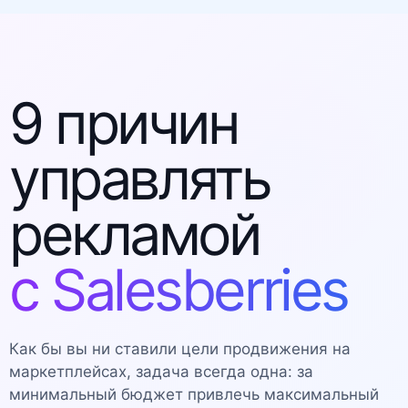
00:21:58 - Ценообразование
00:23:53 - Юнит-экономика
00:25:40 - План продаж
00:26:28 - Тэги артикулов
00:27:51 - Добавление пользователей
9 причин
управлять
рекламой
с Salesberries
Как бы вы ни ставили цели продвижения на
маркетплейсах, задача всегда одна: за
минимальный бюджет привлечь максимальный