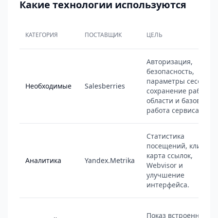
Какие технологии используются
КАТЕГОРИЯ
ПОСТАВЩИК
ЦЕЛЬ
Авторизация,
безопасность,
параметры сессии,
Необходимые
Salesberries
сохранение рабочей
области и базовая
работа сервиса.
Статистика
посещений, клики,
карта ссылок,
Аналитика
Yandex.Metrika
Webvisor и
улучшение
интерфейса.
Показ встроенных